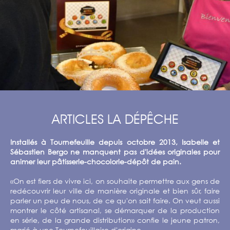
ARTICLES LA DÉPÊCHE
Installés à Tournefeuille depuis octobre 2013, Isabelle et
Sébastien Bergo ne manquent pas d'idées originales pour
animer leur pâtisserie-chocolorie-dépôt de pain.
«On est fiers de vivre ici, on souhaite permettre aux gens de
redécouvrir leur ville de manière originale et bien sûr, faire
parler un peu de nous, de ce qu'on sait faire. On veut aussi
montrer le côté artisanal, se démarquer de la production
en série, de la grande distribution» confie le jeune patron,
marié à une Tournefeuillaise d'origine.