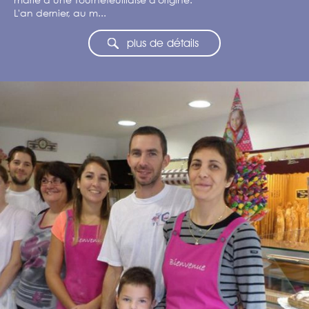
L'an dernier, au m...
plus de détails