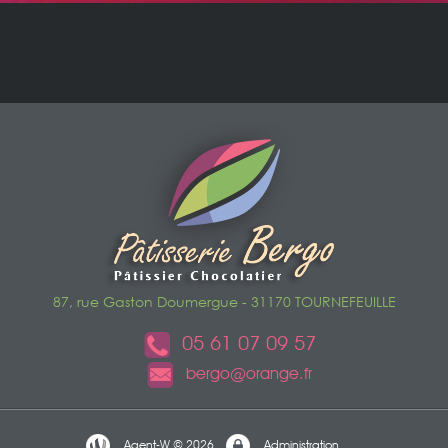
87, rue Gaston Doumergue - 31170 TOURNEFEUILLE
05 61 07 09 57
bergo@orange.fr
Agent-W © 2026
Administration