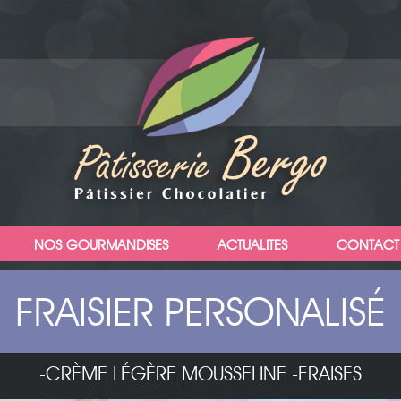
NOS GOURMANDISES
ACTUALITES
CONTACT
FRAISIER PERSONALISÉ
-CRÈME LÉGÈRE MOUSSELINE -FRAISES