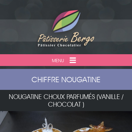
MENU
CHIFFRE NOUGATINE
NOUGATINE CHOUX PARFUMÉS (VANILLE /
CHOCOLAT )