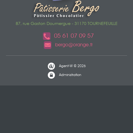
87, rue Gaston Doumergue - 31170 TOURNEFEUILLE
05 61 07 09 57
bergo@orange.fr
Agent-W © 2026
Administration